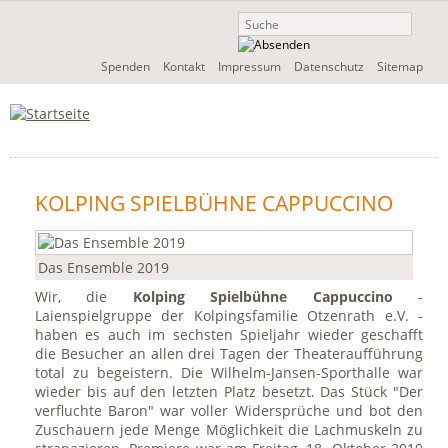
Navigation
Spenden
Kontakt
Impressum
Datenschutz
Sitemap
überspringen
KOLPING SPIELBÜHNE CAPPUCCINO
Das Ensemble 2019
Wir, die
Kolping Spielbühne Cappuccino
-
Laienspielgruppe der Kolpingsfamilie Otzenrath e.V. -
haben es auch im sechsten Spieljahr wieder geschafft
die Besucher an allen drei Tagen der Theateraufführung
total zu begeistern. Die Wilhelm-Jansen-Sporthalle war
wieder bis auf den letzten Platz besetzt. Das Stück "Der
verfluchte Baron" war voller Widersprüche und bot den
Zuschauern jede Menge Möglichkeit die Lachmuskeln zu