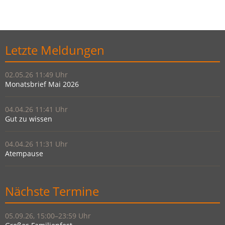
Letzte Meldungen
02.05.26 11:49
Monatsbrief Mai 2026
04.04.26 11:41
Gut zu wissen
04.04.26 11:31
Atempause
Nächste Termine
05.09.26, 15:00–23:59