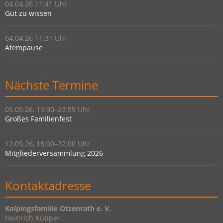
04.04.26 11:41
Gut zu wissen
04.04.26 11:31
Atempause
Nächste Termine
05.09.26, 15:00–23:59
Großes Familienfest
12.09.26, 18:00–22:00
Mitgliederversammlung 2026
Kontaktadresse
Kolpingsfamilie Otzenrath e. V.
Heinrich Küpper