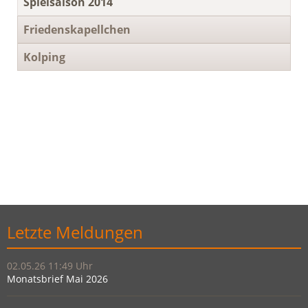
Spielsaison 2014
Friedenskapellchen
Kolping
Letzte Meldungen
02.05.26 11:49
Monatsbrief Mai 2026