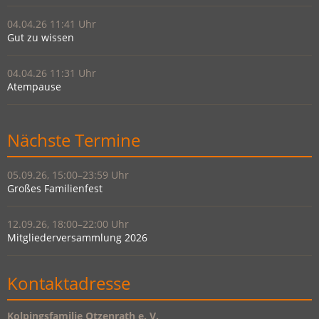
04.04.26 11:41
Gut zu wissen
04.04.26 11:31
Atempause
Nächste Termine
05.09.26, 15:00–23:59
Großes Familienfest
12.09.26, 18:00–22:00
Mitgliederversammlung 2026
Kontaktadresse
Kolpingsfamilie Otzenrath e. V.