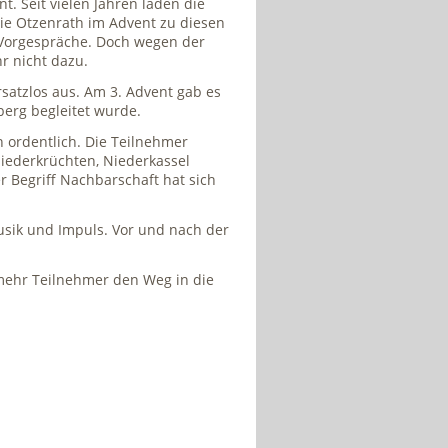
. Seit vielen Jahren laden die
ie Otzenrath im Advent zu diesen
 Vorgespräche. Doch wegen der
r nicht dazu.
rsatzlos aus. Am 3. Advent gab es
berg begleitet wurde.
 ordentlich. Die Teilnehmer
iederkrüchten, Niederkassel
 Begriff Nachbarschaft hat sich
usik und Impuls. Vor und nach der
mehr Teilnehmer den Weg in die