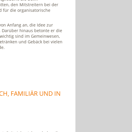
ten, den Mitstreitern bei der
 für die organisatorische
von Anfang an, die Idee zur
. Darüber hinaus betonte er die
e wichtig sind im Gemeinwesen,
Getränken und Gebäck bei vielen
de.
H, FAMILIÄR UND IN