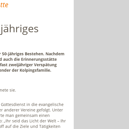
tte
-jähriges
hr 50-jähriges Bestehen. Nachdem
nd auch die Erinnerungsstätte
 fast zweijähriger Verspätung
zender der Kolpingsfamilie.
nete sie.
Gottesdienst in die evangelische
er anderer Vereine gefolgt. Unter
eierte man gemeinsam einen
 „Ihr seid das Licht der Welt – Ihr
off auf die Ziele und Tätigkeiten