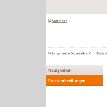
Kolpingsfamilie Otzenrath e. V.
Startse
Navigation
Neuigkeiten
überspringen
Pressemitteilungen