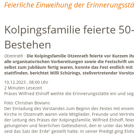
Feierliche Einweihung der Erinnerungsstä
Kolpingsfamilie feierte 50
Bestehen
Otzenrath
·
Die Kolpingsfamilie Otzenrath feierte vor Kurzem i
alle organisatorischen Vorbereitungen sowie die Festschrift u
selbst zum Jubiläum fertig waren, konnte das Fest endlich mit
stattfinden, berichtet Willi Schürings, stellvertretender Vorsit
10.12.2023 , 08:00 Uhr
2 Minuten Lesezeit
Präses Wilfried Elshoff weihte die Erinnerungsstätte ein und seg
Foto: Christian Bovians
Der Einladung des Vorstandes zum Beginn des Festes mit einem 
Kirche in Otzenrath waren viele Mitglieder, Freunde und Vertret
der Leitung des Präses der Kolpingsfamilie, Wilfried Elshoff, f
gelungenen und feierlichen Gottesdienst, den er unter das Motto:
seid das Salz der Erde“ gestellt hatte. In seiner Predigt ging Elsh