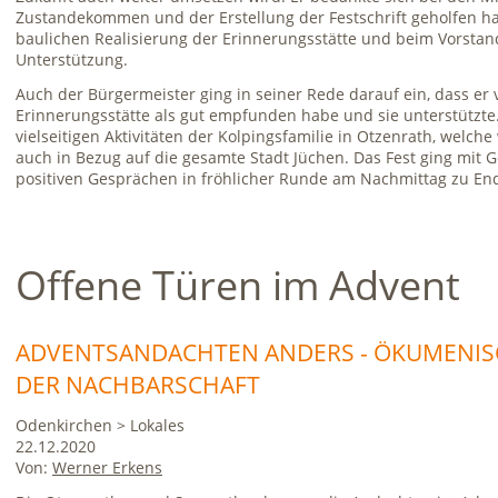
Zustandekommen und der Erstellung der Festschrift geholfen hat
baulichen Realisierung der Erinnerungsstätte und beim Vorstand
Unterstützung.
Auch der Bürgermeister ging in seiner Rede darauf ein, dass er 
Erinnerungsstätte als gut empfunden habe und sie unterstützte
vielseitigen Aktivitäten der Kolpingsfamilie in Otzenrath, welch
auch in Bezug auf die gesamte Stadt Jüchen. Das Fest ging mit 
positiven Gesprächen in fröhlicher Runde am Nachmittag zu En
Offene Türen im Advent
ADVENTSANDACHTEN ANDERS - ÖKUMENISC
DER NACHBARSCHAFT
Odenkirchen > Lokales
22.12.2020
Von:
Werner Erkens