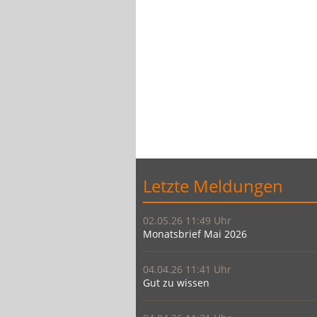
Letzte Meldungen
02.05.26 11:49
Monatsbrief Mai 2026
04.04.26 11:41
Gut zu wissen