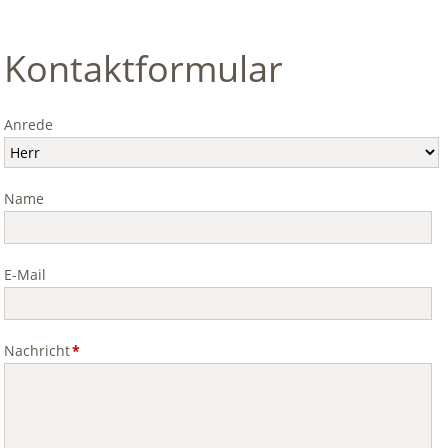
Kontaktformular
Anrede
Name
E-Mail
Pflichtfeld
Nachricht
*