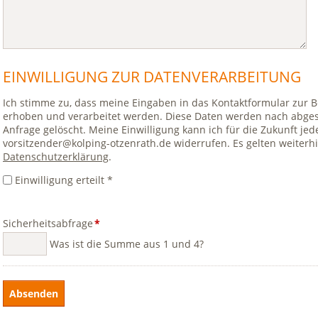
EINWILLIGUNG ZUR DATENVERARBEITUNG
Ich stimme zu, dass meine Eingaben in das Kontaktformular zur
erhoben und verarbeitet werden. Diese Daten werden nach abge
Anfrage gelöscht. Meine Einwilligung kann ich für die Zukunft jed
vorsitzender@kolping-otzenrath.de widerrufen. Es gelten weiter
Datenschutzerklärung
.
Einwilligung erteilt *
Pflichtfeld
Sicherheitsabfrage
*
Was ist die Summe aus 1 und 4?